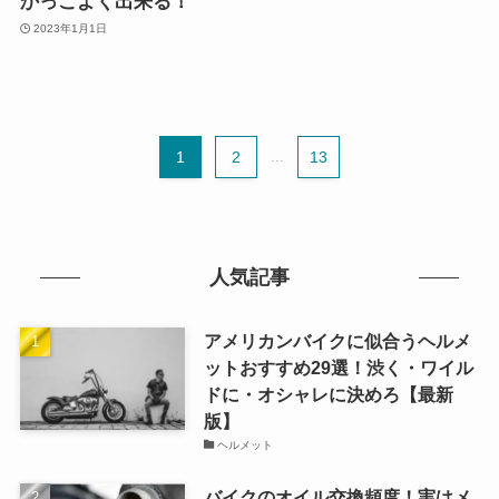
かっこよく出来る！
2023年1月1日
1
2
...
13
人気記事
アメリカンバイクに似合うヘルメ
ットおすすめ29選！渋く・ワイル
ドに・オシャレに決めろ【最新
版】
ヘルメット
バイクのオイル交換頻度！実はメ