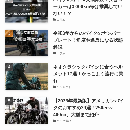
ーカーは3,000km毎は推奨してい
ない！？
コラム
令和3年からのバイクのナンバー
プレート！角度や違反になる状態
解説
コラム
ネオクラシックバイクに合うヘル
メット17選！かっこよく流行に乗
れ
ヘルメット
【2023年最新版】アメリカンバイ
クのおすすめ29選！250cc～
400cc、大型まで紹介
バイク選び