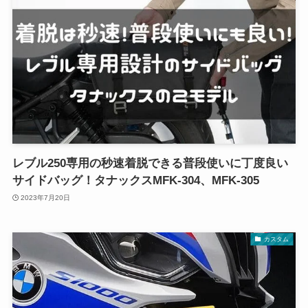
レブル250専用の秒速着脱できる普段使いに丁度良い
サイドバッグ！タナックスMFK-304、MFK-305
2023年7月20日
カスタム