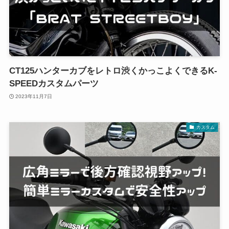
CT125ハンターカブをレトロ渋くかっこよくできるK-
SPEEDカスタムパーツ
2023年11月7日
カスタム