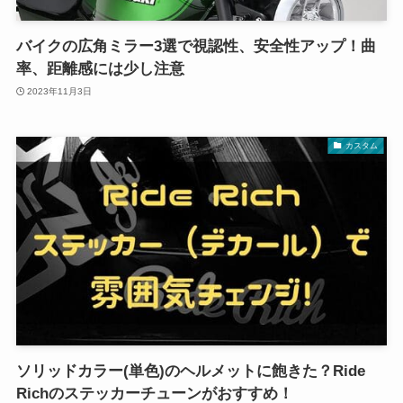
バイクの広角ミラー3選で視認性、安全性アップ！曲
率、距離感には少し注意
2023年11月3日
カスタム
ソリッドカラー(単色)のヘルメットに飽きた？Ride
Richのステッカーチューンがおすすめ！