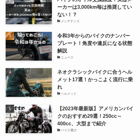
ーカーは3,000km毎は推奨してい
ない！？
メンテナンス
令和3年からのバイクのナンバー
プレート！角度や違反になる状態
解説
ニュース
ネオクラシックバイクに合うヘル
メット17選！かっこよく流行に乗
れ
ヘルメット
【2023年最新版】アメリカンバイ
クのおすすめ29選！250cc～
400cc、大型まで紹介
バイク選び