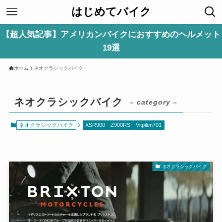
はじめてバイク
【超人気記事】アメリカンバイクにおすすめのヘルメット
19選
ホーム
ネオクラシックバイク
ネオクラシックバイク
– category –
ネオクラシックバイク
XSR900
Z900RS
Vitpilen701
ネオクラシックバイク