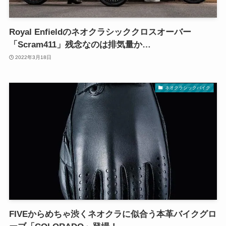
Royal Enfieldのネオクラシッククロスオーバー
「Scram411」残念なのは排気量か…
2022年3月18日
ネオクラシックバイク
FIVEからめちゃ渋くネオクラに似合う本革バイクグロ