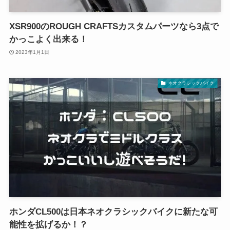
XSR900のROUGH CRAFTSカスタムパーツなら3点で
かっこよく出来る！
2023年1月1日
ネオクラシックバイク
ホンダCL500は日本ネオクラシックバイクに新たな可
能性を拡げるか！？