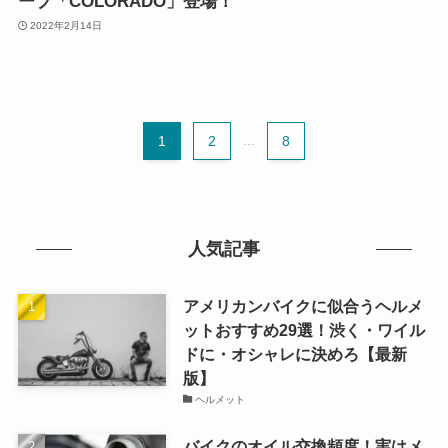
ーブ「COLORADO」登場！
2022年2月14日
1
2
...
8
人気記事
アメリカンバイクに似合うヘルメ
ットおすすめ29選！渋く・ワイル
ドに・オシャレに決めろ【最新
版】
ヘルメット
バイクのオイル交換頻度！実はメ