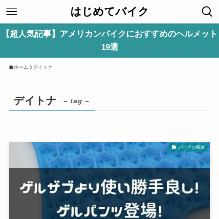
はじめてバイク
【超人気記事】アメリカンバイクにおすすめのヘルメット
19選
ホーム
デイトナ
デイトナ
– tag –
バイクの服装