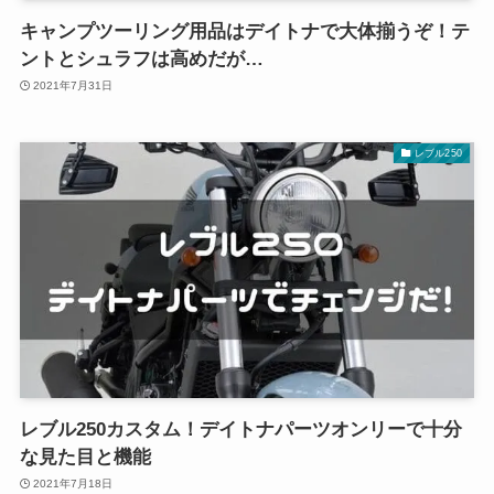
キャンプツーリング用品はデイトナで大体揃うぞ！テ
ントとシュラフは高めだが…
2021年7月31日
レブル250
レブル250カスタム！デイトナパーツオンリーで十分
な見た目と機能
2021年7月18日