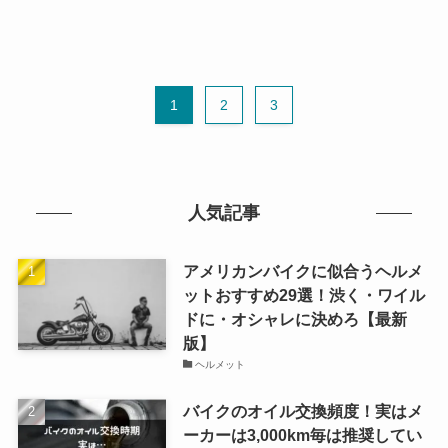
1
2
3
人気記事
アメリカンバイクに似合うヘルメ
ットおすすめ29選！渋く・ワイル
ドに・オシャレに決めろ【最新
版】
ヘルメット
バイクのオイル交換頻度！実はメ
ーカーは3,000km毎は推奨してい