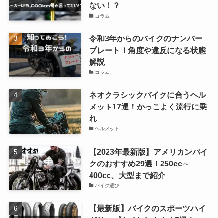
ない！？
コラム
令和3年からのバイクのナンバー
プレート！角度や違反になる状態
解説
コラム
ネオクラシックバイクに合うヘル
メット17選！かっこよく流行に乗
れ
ヘルメット
【2023年最新版】アメリカンバイ
クのおすすめ29選！250cc～
400cc、大型まで紹介
バイク選び
【最新版】バイクのスポーツハイ