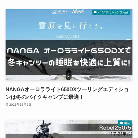
バイク向けキャンプ用品
NANGAオーロラライト650DXツーリングエディショ
ンは冬のバイクキャンプに最適！
2021年12月5日
用品