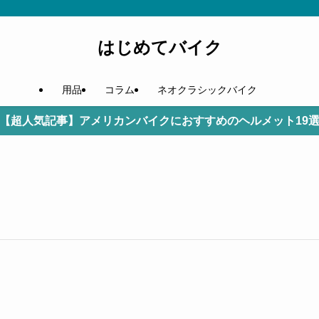
はじめてバイク
用品
コラム
ネオクラシックバイク
【超人気記事】アメリカンバイクにおすすめのヘルメット19