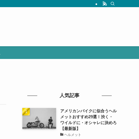
選
人気記事
アメリカンバイクに似合うヘル
メットおすすめ29選！渋く・
ワイルドに・オシャレに決めろ
【最新版】
ヘルメット