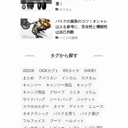
選！
カスタム
バイクの服装のコツ！オシャレ
は人を参考に、安全性と機能性
は自己判断
バイクの服装
タグから探す
2021年
OGKカブト
RSタイチ
SHOEI
まとめ
アメリカン
インカム
カスタム
キャンツー
キャンツー用品
キャンプ
キャンプ用品
グローブ
コミネ
コラム
サイドバッグ
シートバッグ
ジャケット
スマホホルダー
タイヤ
デイトナ
ニュース
ネオクラシック
バイクを買う
バイク選び
フルフェイス
ブーツ
ヘルメット
メンテナンス
レビュー
レブル
レブル250