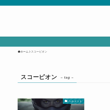
ホーム
スコーピオン
スコーピオン
– tag –
ヘルメット