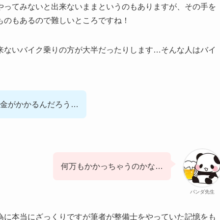
やってみないと出来ないままというのもありますが、その手を
ものもあるので難しいところですね！
来ないバイク乗りの方が大半だったりします…そんな人はバイ
金がかかるんだろう…
何万もかかっちゃうのかな…
パンダ先生
為に本当にざっくりですが筆者が整備士をやっていた記憶をも