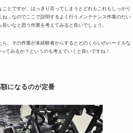
なことですが、はっきり言ってしまうとどれもこれもしっかり
よね…なのでここで説明するよく行うメンテナンス作業のだい
ら良いなと思う作業を考えてみると良いでしょう。
たら、その作業が未経験者からするとどのくらいのハードルな
やってみるか？というのも考えていくと良いですね！
高額になるのが定番