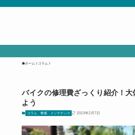
ホーム
コラム
バイクの修理費ざっくり紹介！大
よう
2023年2月7日
コラム
整備
メンテナンス