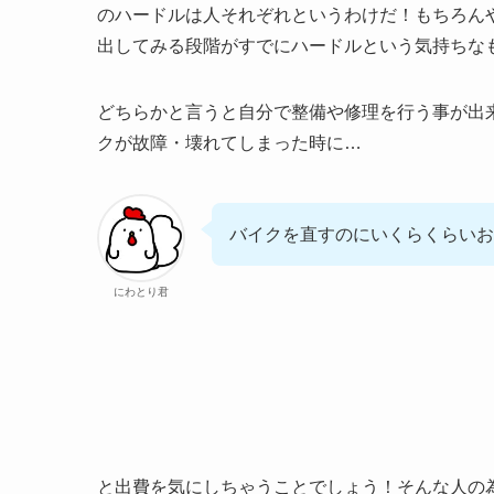
のハードルは人それぞれというわけだ！もちろん
出してみる段階がすでにハードルという気持ちな
どちらかと言うと自分で整備や修理を行う事が出
クが故障・壊れてしまった時に…
バイクを直すのにいくらくらいお
にわとり君
と出費を気にしちゃうことでしょう！そんな人の