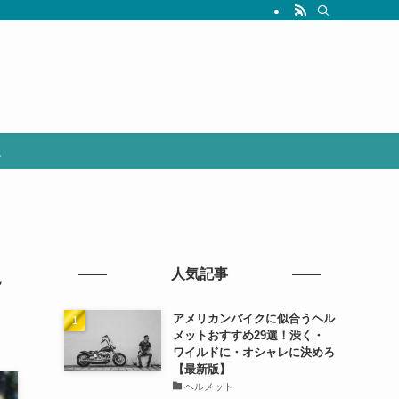
選
え
人気記事
アメリカンバイクに似合うヘル
メットおすすめ29選！渋く・
ワイルドに・オシャレに決めろ
【最新版】
ヘルメット