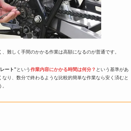
く、難しく手間のかかる作業は高額になるのが普通です。
バレート”
という
作業内容にかかる時間は何分？
という基準があ
くなり、数分で終わるような比較的簡単な作業なら安く済むと
う。