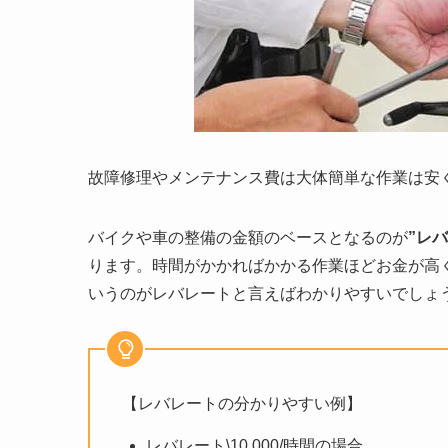
故障修理やメンテナンス費は大体簡単な作業は安
バイクや車の整備の金額のベースとなるのが
”レ
ります。時間がかかればかかる作業ほどお金が高
いうのがレバレートと言えばわかりやすいでしょ
【レバレートの分かりやすい例】
レバレート\10,000/時間の場合