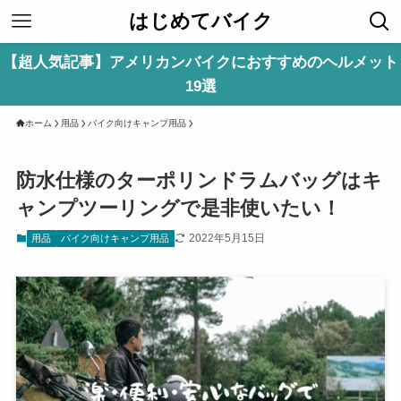
はじめてバイク
【超人気記事】アメリカンバイクにおすすめのヘルメット
19選
ホーム
用品
バイク向けキャンプ用品
防水仕様のターポリンドラムバッグはキ
ャンプツーリングで是非使いたい！
2022年5月15日
用品
バイク向けキャンプ用品