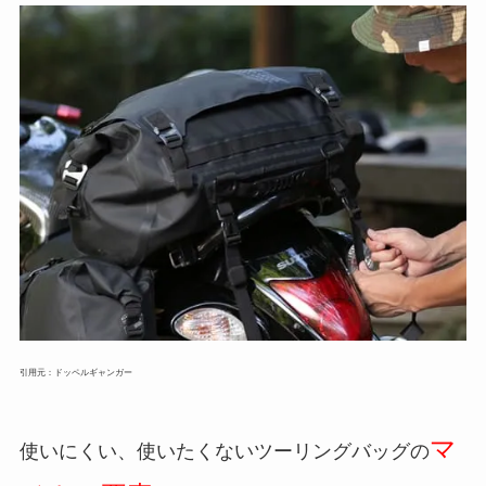
引用元：ドッペルギャンガー
マ
使いにくい、使いたくないツーリングバッグの