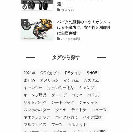
選！
カスタム
バイクの服装のコツ！オシャレ
は人を参考に、安全性と機能性
は自己判断
バイクの服装
タグから探す
2021年
OGKカブト
RSタイチ
SHOEI
まとめ
アメリカン
インカム
カスタム
キャンツー
キャンツー用品
キャンプ
キャンプ用品
グローブ
コミネ
コラム
サイドバッグ
シートバッグ
ジャケット
スマホホルダー
タイヤ
デイトナ
ニュース
ネオクラシック
バイクを買う
バイク選び
フルフェイス
ブーツ
ヘルメット
メンテナンス
レビュー
レブル
レブル250