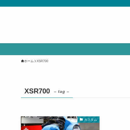
ホーム
XSR700
XSR700
– tag –
カスタム