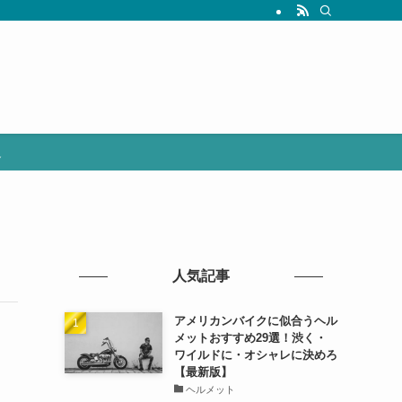
選
人気記事
アメリカンバイクに似合うヘル
メットおすすめ29選！渋く・
ワイルドに・オシャレに決めろ
【最新版】
ヘルメット