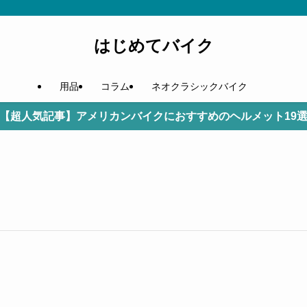
はじめてバイク
用品
コラム
ネオクラシックバイク
【超人気記事】アメリカンバイクにおすすめのヘルメット19