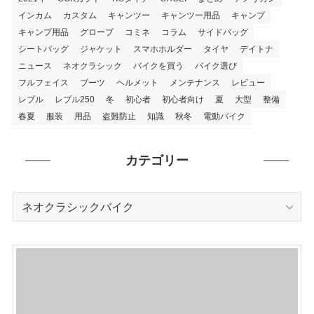
インカム
カスタム
キャンツー
キャンツー用品
キャンプ
キャンプ用品
グローブ
コミネ
コラム
サイドバッグ
シートバッグ
ジャケット
スマホホルダー
タイヤ
デイトナ
ニュース
ネオクラシック
バイクを買う
バイク選び
フルフェイス
ブーツ
ヘルメット
メンテナンス
レビュー
レブル
レブル250
冬
初心者
初心者向け
夏
大型
整備
春夏
服装
用品
盗難防止
知識
秋冬
電動バイク
カテゴリー
カ
テ
ゴ
リ
ー