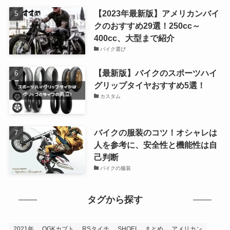
【2023年最新版】アメリカンバイ
クのおすすめ29選！250cc～
400cc、大型まで紹介
バイク選び
【最新版】バイクのスポーツハイ
グリップタイヤおすすめ5選！
カスタム
バイクの服装のコツ！オシャレは
人を参考に、安全性と機能性は自
己判断
バイクの服装
タグから探す
2021年
OGKカブト
RSタイチ
SHOEI
まとめ
アメリカン