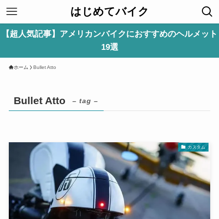
はじめてバイク
【超人気記事】アメリカンバイクにおすすめのヘルメット
19選
ホーム
Bullet Atto
Bullet Atto
– tag –
カスタム