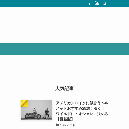
選
人気記事
アメリカンバイクに似合うヘル
メットおすすめ29選！渋く・
ワイルドに・オシャレに決めろ
【最新版】
ヘルメット