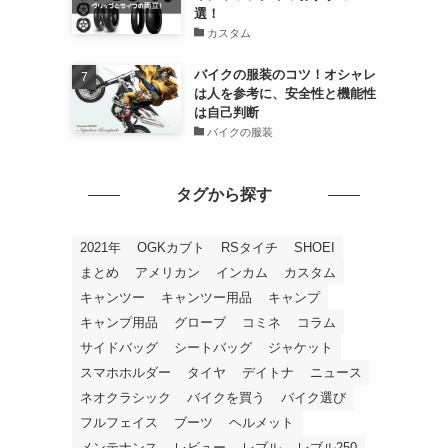
選！
カスタム
バイクの服装のコツ！オシャレ
は人を参考に、安全性と機能性
は自己判断
バイクの服装
タグから探す
2021年
OGKカブト
RSタイチ
SHOEI
まとめ
アメリカン
インカム
カスタム
キャンツー
キャンツー用品
キャンプ
キャンプ用品
グローブ
コミネ
コラム
サイドバッグ
シートバッグ
ジャケット
スマホホルダー
タイヤ
デイトナ
ニュース
ネオクラシック
バイクを買う
バイク選び
フルフェイス
ブーツ
ヘルメット
メンテナンス
レビュー
レブル
レブル250