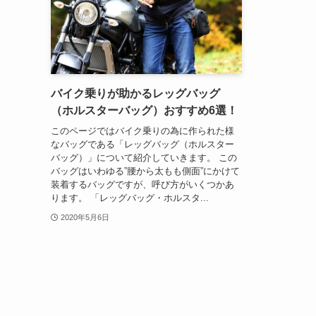
バイク乗りが助かるレッグバッグ
（ホルスターバッグ）おすすめ6選！
このページではバイク乗りの為に作られた様
なバッグである「レッグバッグ（ホルスター
バッグ）」について紹介していきます。 この
バッグはいわゆる”腰から太もも側面”にかけて
装着するバッグですが、呼び方がいくつかあ
ります。 「レッグバッグ・ホルスタ...
2020年5月6日