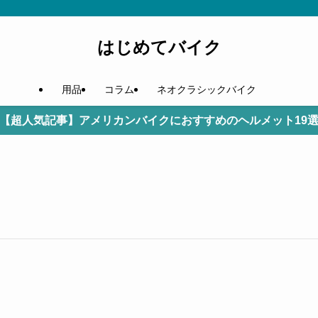
はじめてバイク
用品
コラム
ネオクラシックバイク
【超人気記事】アメリカンバイクにおすすめのヘルメット19