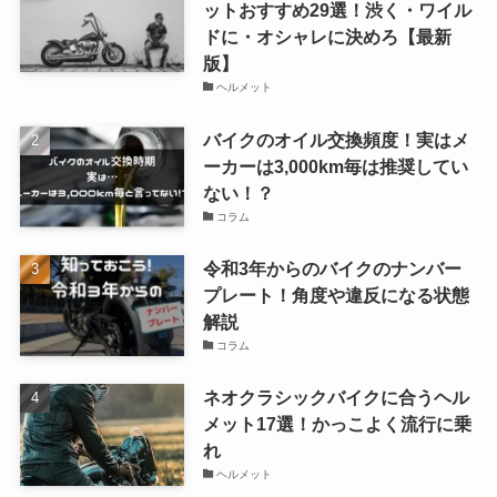
ットおすすめ29選！渋く・ワイル
ドに・オシャレに決めろ【最新
版】
ヘルメット
バイクのオイル交換頻度！実はメ
ーカーは3,000km毎は推奨してい
ない！？
コラム
令和3年からのバイクのナンバー
プレート！角度や違反になる状態
解説
コラム
ネオクラシックバイクに合うヘル
メット17選！かっこよく流行に乗
れ
ヘルメット