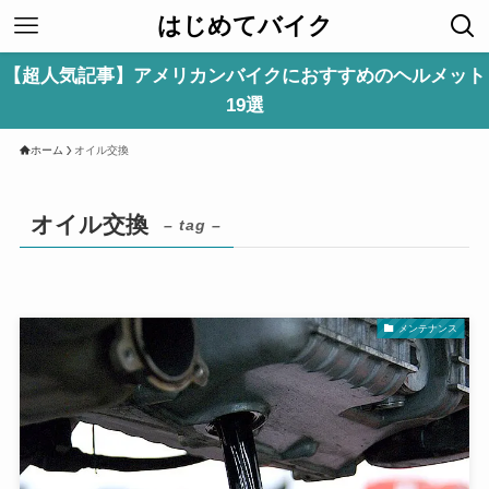
はじめてバイク
【超人気記事】アメリカンバイクにおすすめのヘルメット
19選
ホーム
オイル交換
オイル交換
– tag –
メンテナンス