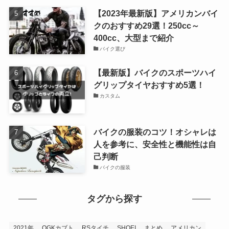
【2023年最新版】アメリカンバイ
クのおすすめ29選！250cc～
400cc、大型まで紹介
バイク選び
【最新版】バイクのスポーツハイ
グリップタイヤおすすめ5選！
カスタム
バイクの服装のコツ！オシャレは
人を参考に、安全性と機能性は自
己判断
バイクの服装
タグから探す
2021年
OGKカブト
RSタイチ
SHOEI
まとめ
アメリカン