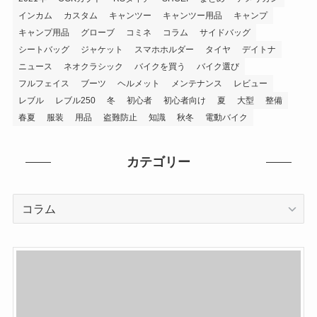
インカム
カスタム
キャンツー
キャンツー用品
キャンプ
キャンプ用品
グローブ
コミネ
コラム
サイドバッグ
シートバッグ
ジャケット
スマホホルダー
タイヤ
デイトナ
ニュース
ネオクラシック
バイクを買う
バイク選び
フルフェイス
ブーツ
ヘルメット
メンテナンス
レビュー
レブル
レブル250
冬
初心者
初心者向け
夏
大型
整備
春夏
服装
用品
盗難防止
知識
秋冬
電動バイク
カテゴリー
カ
テ
ゴ
リ
ー