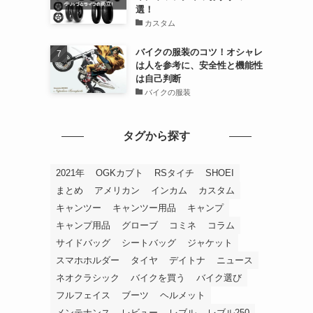
選！
カスタム
バイクの服装のコツ！オシャレ
は人を参考に、安全性と機能性
は自己判断
バイクの服装
タグから探す
2021年
OGKカブト
RSタイチ
SHOEI
まとめ
アメリカン
インカム
カスタム
キャンツー
キャンツー用品
キャンプ
キャンプ用品
グローブ
コミネ
コラム
サイドバッグ
シートバッグ
ジャケット
スマホホルダー
タイヤ
デイトナ
ニュース
ネオクラシック
バイクを買う
バイク選び
フルフェイス
ブーツ
ヘルメット
メンテナンス
レビュー
レブル
レブル250