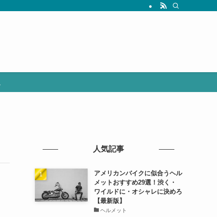
選
人気記事
アメリカンバイクに似合うヘル
メットおすすめ29選！渋く・
ワイルドに・オシャレに決めろ
【最新版】
ヘルメット