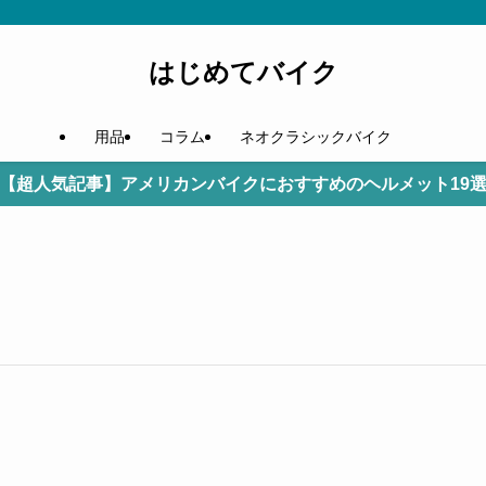
はじめてバイク
用品
コラム
ネオクラシックバイク
【超人気記事】アメリカンバイクにおすすめのヘルメット19