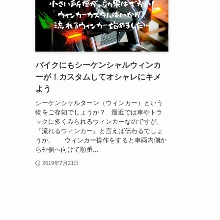
バイクにもシーケンシャルウィンカ
ーが！カスタムしてオシャレにキメ
よう
シーケンシャルターン（ウィンカー）という
物をご存知でしょうか？ 最近では車やトラ
ックに多くみられるウィンカーなのですが、
『流れるウィンカー』と言えば伝わるでしょ
うか。 ウィンカー操作をすると車両内側か
ら外側へ向けて順番...
2019年7月21日