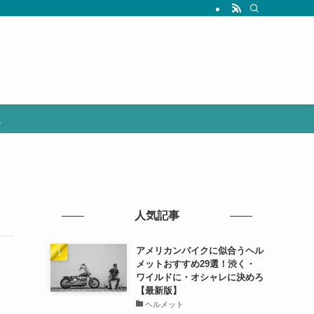
選
人気記事
アメリカンバイクに似合うヘル
メットおすすめ29選！渋く・
ワイルドに・オシャレに決めろ
【最新版】
ヘルメット