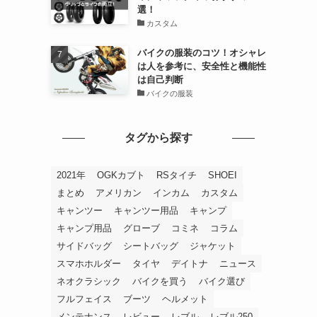
選！
カスタム
バイクの服装のコツ！オシャレ
は人を参考に、安全性と機能性
は自己判断
バイクの服装
タグから探す
2021年
OGKカブト
RSタイチ
SHOEI
まとめ
アメリカン
インカム
カスタム
キャンツー
キャンツー用品
キャンプ
キャンプ用品
グローブ
コミネ
コラム
サイドバッグ
シートバッグ
ジャケット
スマホホルダー
タイヤ
デイトナ
ニュース
ネオクラシック
バイクを買う
バイク選び
フルフェイス
ブーツ
ヘルメット
メンテナンス
レビュー
レブル
レブル250