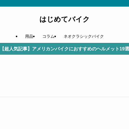
はじめてバイク
用品
コラム
ネオクラシックバイク
【超人気記事】アメリカンバイクにおすすめのヘルメット19