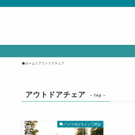
ホーム
アウトドアチェア
アウトドアチェア
– tag –
バイク向けキャンプ用品