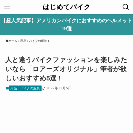
はじめてバイク
【超人気記事】アメリカンバイクにおすすめのヘルメット
19選
ホーム
用品
バイクの服装
人と違うバイクファッションを楽しみた
いなら「ロアーズオリジナル」筆者が欲
しいおすすめ5選！
2022年12月5日
用品
バイクの服装