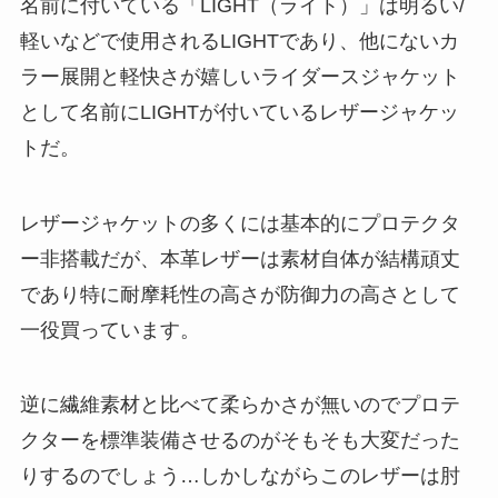
名前に付いている「LIGHT（ライト）」は明るい/
軽いなどで使用されるLIGHTであり、他にないカ
ラー展開と軽快さが嬉しいライダースジャケット
として名前にLIGHTが付いているレザージャケッ
トだ。
レザージャケットの多くには基本的にプロテクタ
ー非搭載だが、本革レザーは素材自体が結構頑丈
であり特に耐摩耗性の高さが防御力の高さとして
一役買っています。
逆に繊維素材と比べて柔らかさが無いのでプロテ
クターを標準装備させるのがそもそも大変だった
りするのでしょう…しかしながらこのレザーは肘