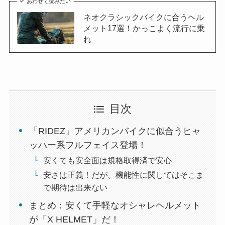
あわせて読みたい
ネオクラシックバイクに合うヘル
メット17選！かっこよく流行に乗
れ
目次
「RIDEZ」アメリカンバイクに似合うヒャ
ッハー系フルフェイス登場！
安くても安全面は規格取得済で安心
安さは正義！だが、機能性に関してはそこま
で期待は出来ない
まとめ：安くて手軽なオシャレヘルメット
が「X HELMET」だ！