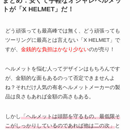
まとめ：安くて手軽なオシャレヘルメッ
トが「X HELMET」だ！
どう頑張っても最高峰では無く、どう頑張っても
ツーリングに最高とは言えない「X HELMET」で
すが、
金銭的な負担はかなり少ない
のが売り！
ヘルメットを悩む人ってデザインはもちろんです
が、金額的な面もあるのって否定できませんよ
ね？それだけ人気の有名ヘルメットメーカーの製
品は良さもあれば金額の高さもある。
しかし
「ヘルメットは頭部を守るもの、最低限そ
こがしっかりしているのであれば他は二の次」
と