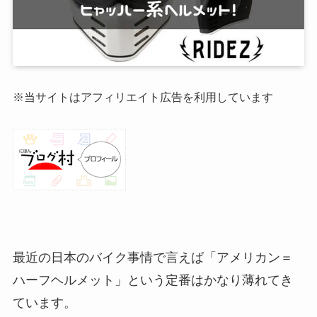
※当サイトはアフィリエイト広告を利用しています
最近の日本のバイク事情で言えば「アメリカン＝
ハーフヘルメット」という定番はかなり薄れてき
ています。