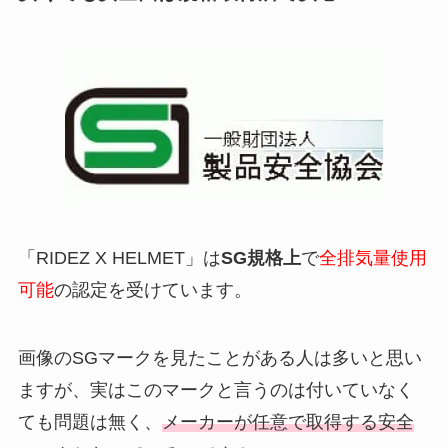
「RIDEZ X HELMET」は
SG規格上
で
全排気量使用
可能
の認定を受けています。
画像のSGマークを見たことがある人は多いと思い
ますが、実はこのマークと言うのは付いていなく
ても問題は無く、
メーカーが任意で取得する安全