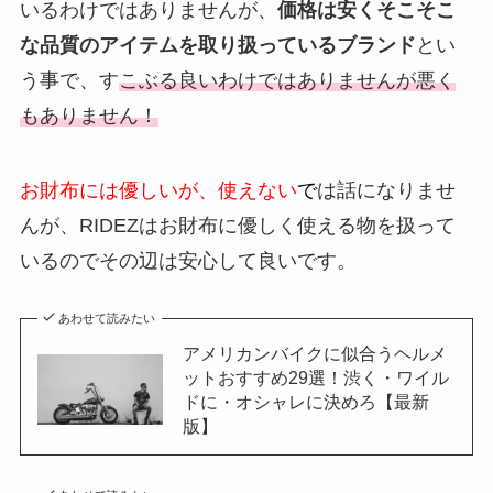
いるわけではありませんが、
価格は安くそこそこ
な品質のアイテムを取り扱っているブランド
とい
う事で、す
こぶる良いわけではありませんが悪く
もありません！
お財布には優
しいが、使えない
で
は話になりませ
んが、RIDEZはお財布に優しく使える物を扱って
いるのでその辺は安心して良いです。
あわせて読みたい
アメリカンバイクに似合うヘルメ
ットおすすめ29選！渋く・ワイル
ドに・オシャレに決めろ【最新
版】