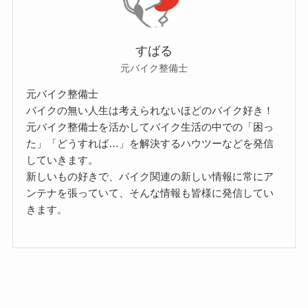
シートバッグ
ジャケット
スマホホルダー
タイヤ
デイトナ
ニュース
ネオクラシック
バイクを買う
バイク選び
フルフェイス
ブーツ
ヘルメット
メンテナンス
レビュー
レブル
レブル250
冬
初心者
初心者向け
夏
大型
整備
春夏
服装
用品
盗難防止
知識
秋冬
電動バイク
カテゴリー
カ
テ
ゴ
リ
ー