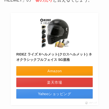
HELMET」の
一番の売り
と言えるでしょう。
RIDEZ ライズ Xヘルメット(クロスヘルメット) ネ
オクラシックフルフェイス SG規格
Amazon
楽天市場
Yahooショッピング
ポチップ