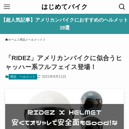
はじめてバイク
【超人気記事】アメリカンバイクにおすすめのヘルメット
19選
ホーム
用品
ヘルメット
「RIDEZ」アメリカンバイクに似合うヒ
ャッハー系フルフェイス登場！
2022年8月11日
用品
ヘルメット