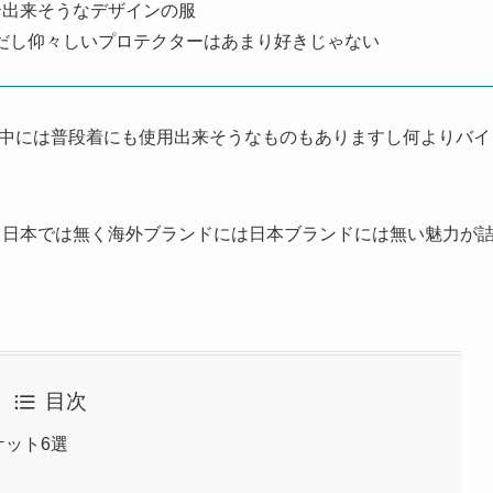
テ出来そうなデザインの服
だし仰々しいプロテクターはあまり好きじゃない
すが、中には普段着にも使用出来そうなものもありますし何よりバイ
がやはり日本では無く海外ブランドには日本ブランドには無い魅力が
目次
ケット6選