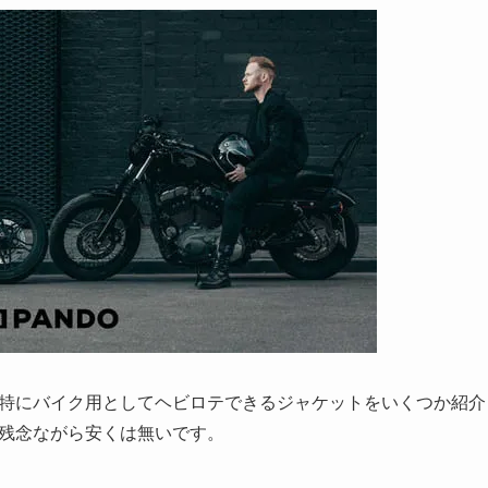
おけば特にバイク用としてヘビロテできるジャケットをいくつか紹介
トは残念ながら安くは無いです。