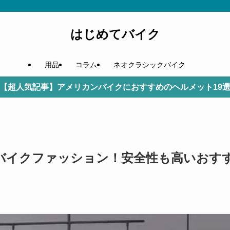
はじめてバイク
用品
コラム
ネオクラシックバイク
【超人気記事】アメリカンバイクにおすすめのヘルメット19
ルなバイクファッション！安全性も高いおす