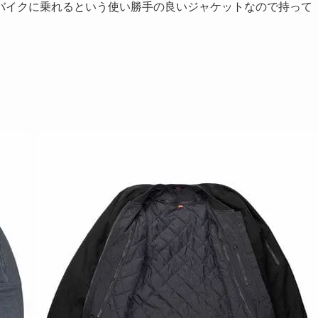
バイクに乗れるという使い勝手の良いジャケットなので持って