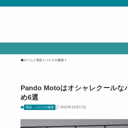
ホーム
用品
バイクの服装
Pando Motoはオシャレクー
め6選
2022年10月17日
用品
バイクの服装