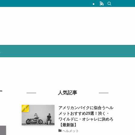
選
す
人気記事
アメリカンバイクに似合うヘル
メットおすすめ29選！渋く・
ワイルドに・オシャレに決めろ
【最新版】
ヘルメット