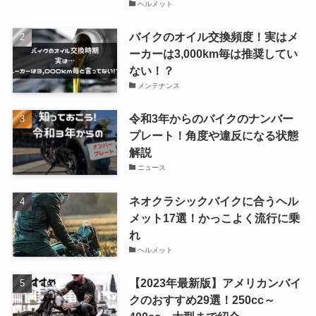
ヘルメット
バイクのオイル交換頻度！実はメ
ーカーは3,000km毎は推奨してい
ない！？
メンテナンス
令和3年からのバイクのナンバー
プレート！角度や違反になる状態
解説
ニュース
ネオクラシックバイクに合うヘル
メット17選！かっこよく流行に乗
れ
ヘルメット
【2023年最新版】アメリカンバイ
クのおすすめ29選！250cc～