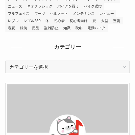
ニュース
ネオクラシック
バイクを買う
バイク選び
フルフェイス
ブーツ
ヘルメット
メンテナンス
レビュー
レブル
レブル250
冬
初心者
初心者向け
夏
大型
整備
春夏
服装
用品
盗難防止
知識
秋冬
電動バイク
カテゴリー
カ
テ
ゴ
リ
ー