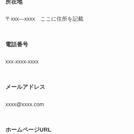
所在地
〒xxx―xxxx ここに住所を記載
電話番号
xxx-xxxx-xxxx
メールアドレス
xxxx@xxxx.com
ホームページURL