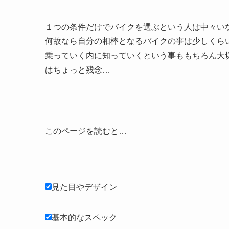
１つの条件だけでバイクを選ぶという人は中々い
何故なら自分の相棒となるバイクの事は少しくら
乗っていく内に知っていくという事ももちろん大
はちょっと残念…
このページを読むと…
見た目やデザイン
基本的なスペック