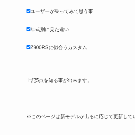
ユーザーが乗ってみて思う事
年式別に見た違い
Z900RSに似合うカスタム
上記5点を知る事が出来ます。
※このページは新モデルが出るに応じて更新して