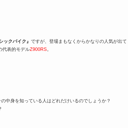
シックバイク』
ですが、登場まもなくからかなりの人気が出て
の代表的モデル
Z900RS
。
、その中身を知っている人はどれだけいるのでしょうか？
？