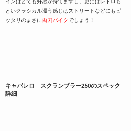
インはとても好感が持てますし、更にはレトロも
といクラシカル漂う感じはストリートなどにもピ
ッタリのまさに
両刀バイク
でしょう！
キャバレロ スクランブラー250のスペック
詳細