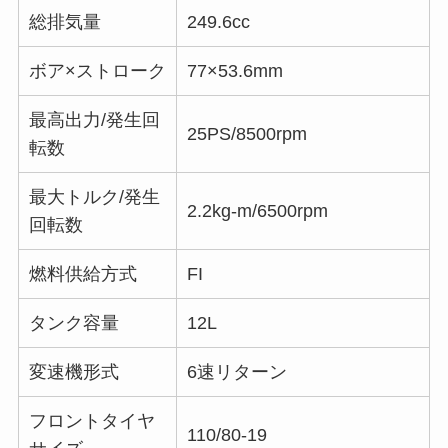
総排気量
249.6cc
ボア×ストローク
77×53.6mm
最高出力/発生回
25PS/8500rpm
転数
最大トルク/発生
2.2kg-m/6500rpm
回転数
燃料供給方式
FI
タンク容量
12L
変速機形式
6速リターン
フロントタイヤ
110/80-19