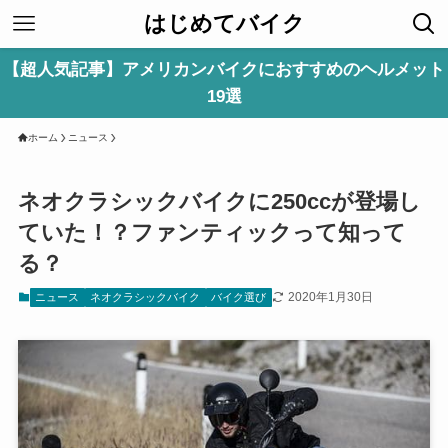
はじめてバイク
【超人気記事】アメリカンバイクにおすすめのヘルメット
19選
ホーム
ニュース
ネオクラシックバイクに250ccが登場し
ていた！？ファンティックって知って
る？
2020年1月30日
ニュース
ネオクラシックバイク
バイク選び