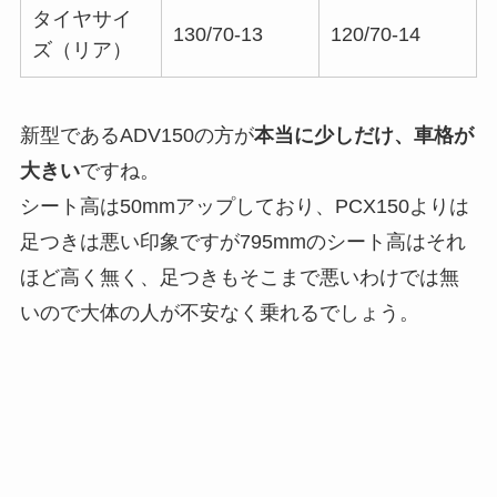
タイヤサイ
130/70-13
120/70-14
ズ（リア）
新型であるADV150の方が
本当に少しだけ、車格が
大きい
ですね。
シート高は50mmアップしており、PCX150よりは
足つきは悪い印象ですが795mmのシート高はそれ
ほど高く無く、足つきもそこまで悪いわけでは無
いので大体の人が不安なく乗れるでしょう。