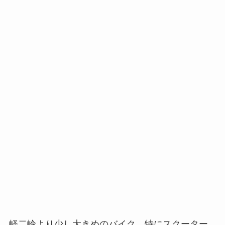
軽二輪より少し大きめのバイク、特にスクーター