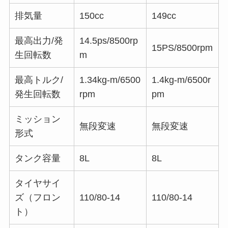
排気量
150cc
149cc
最高出力/発
14.5ps/8500rp
15PS/8500rpm
生回転数
m
最高トルク/
1.34kg-m/6500
1.4kg-m/6500r
発生回転数
rpm
pm
ミッション
無段変速
無段変速
形式
タンク容量
8L
8L
タイヤサイ
ズ（フロン
110/80-14
110/80-14
ト）