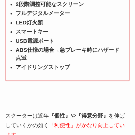
2段階調整可能なスクリーン
フルデジタルメーター
LED灯火類
スマートキー
USB電源ポート
ABS仕様の場合→急ブレーキ時にハザード
点滅
アイドリングストップ
スクーターは近年
『個性』
や
『得意分野』
を伸ば
していくかの如く
「利便性」がかなり向上してい
ます
。