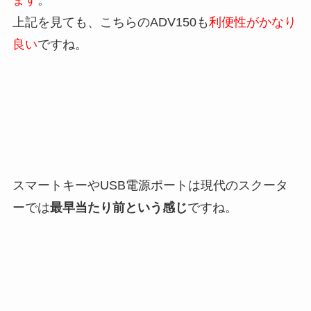
上記を見ても、こちらのADV150も
利便性がかなり
良い
ですね。
スマートキーやUSB電源ポートは現代のスクータ
ーでは
最早当たり前という感じ
ですね。