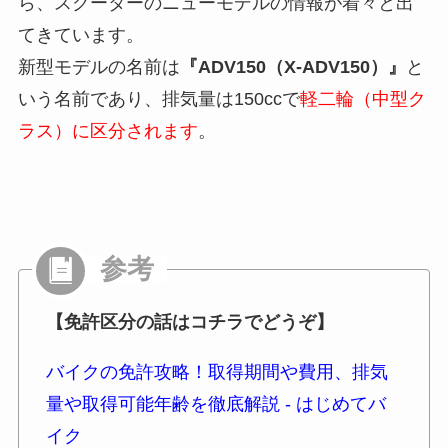
ら、スクーターのニューモデルの情報が着々と出
てきています。
新型モデルの名前は
『ADV150（X-ADV150）』
と
いう名前であり、排気量は150ccで
軽二輪（中型ク
ラス）に区分されます
。
【免許区分の話はコチラでどうぞ】
バイクの免許攻略！取得期間や費用、排気
量や取得可能年齢を徹底解説 - はじめてバ
イク