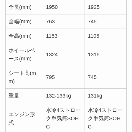
全長(mm)
1950
1925
全幅(mm)
763
745
全高(mm)
1153
1105
ホイールベ
1324
1315
ース(mm)
シート高(m
795
745
m)
重量
132-133kg
131kg
水冷4ストロー
水冷4ストロー
エンジン形
ク単気筒SOH
ク単気筒SOH
式
C
C