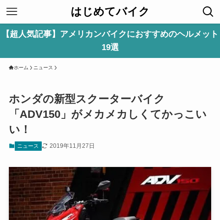
はじめてバイク
【超人気記事】アメリカンバイクにおすすめのヘルメット
19選
ホーム
ニュース
ホンダの新型スクーターバイク
「ADV150」がメカメカしくてかっこい
い！
2019年11月27日
ニュース