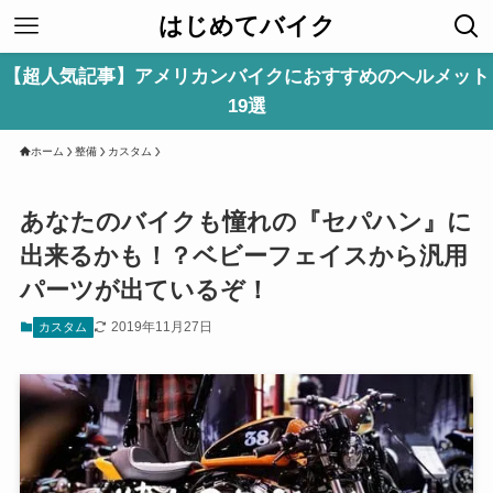
はじめてバイク
【超人気記事】アメリカンバイクにおすすめのヘルメット
19選
ホーム
整備
カスタム
あなたのバイクも憧れの『セパハン』に
出来るかも！？ベビーフェイスから汎用
パーツが出ているぞ！
2019年11月27日
カスタム