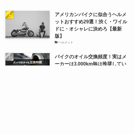
アメリカンバイクに似合うヘルメ
ットおすすめ29選！渋く・ワイル
ドに・オシャレに決めろ【最新
版】
ヘルメット
バイクのオイル交換頻度！実はメ
ーカーは3,000km毎は推奨してい
ない！？
メンテナンス
令和3年からのバイクのナンバー
プレート！角度や違反になる状態
解説
ニュース
ネオクラシックバイクに合うヘル
メット17選！かっこよく流行に乗