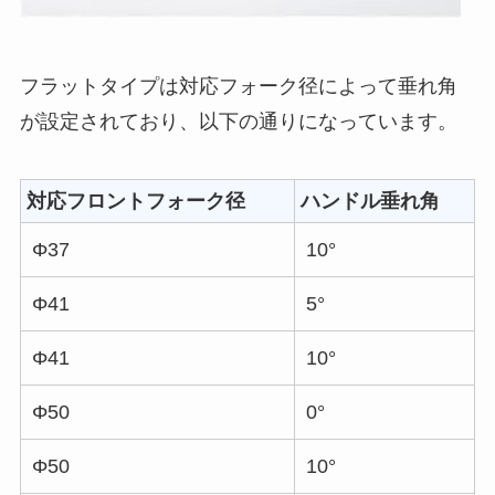
フラットタイプは対応フォーク径によって垂れ角
が設定されており、以下の通りになっています。
対応フロントフォーク径
ハンドル垂れ角
Φ37
10°
Φ41
5°
Φ41
10°
Φ50
0°
Φ50
10°