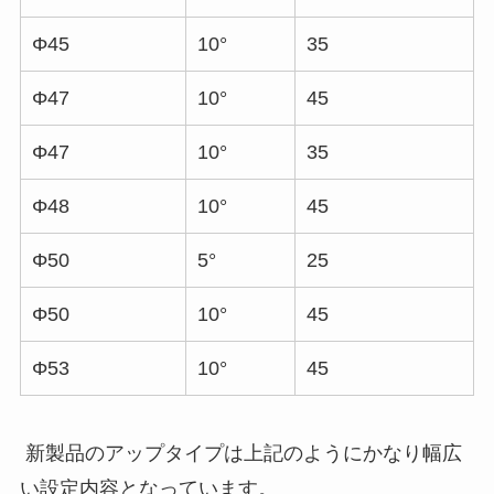
Φ45
10°
35
Φ47
10°
45
Φ47
10°
35
Φ48
10°
45
Φ50
5°
25
Φ50
10°
45
Φ53
10°
45
新製品のアップタイプは上記のようにかなり幅広
い設定内容となっています。