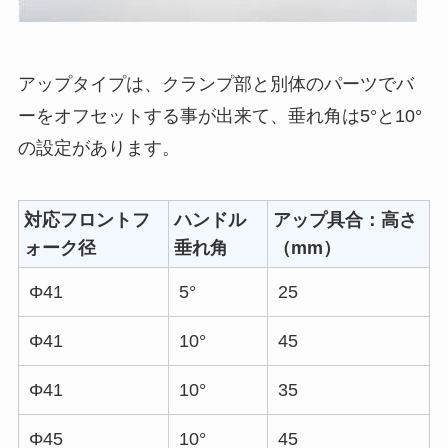
アップタイプは、クランプ部と別体のパーツでバ
ーをオフセットする事が出来て、垂れ角は5°と10°
の設定があります。
対応フロントフ
ハンドル
アップ具合：高さ
ォーク径
垂れ角
（mm）
Φ41
5°
25
Φ41
10°
45
Φ41
10°
35
Φ45
10°
45