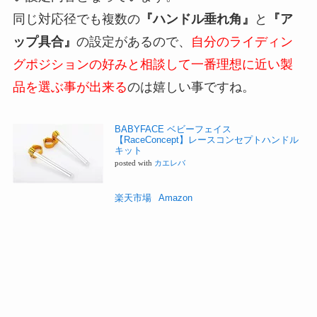
同じ対応径でも複数の
『ハンドル垂れ角』
と
『ア
ップ具合』
の設定があるので、
自分のライディン
グポジションの好みと相談して一番理想に近い製
品を選ぶ事が出来る
のは嬉しい事ですね。
BABYFACE ベビーフェイス
【RaceConcept】レースコンセプトハンドル
キット
posted with
カエレバ
楽天市場
Amazon