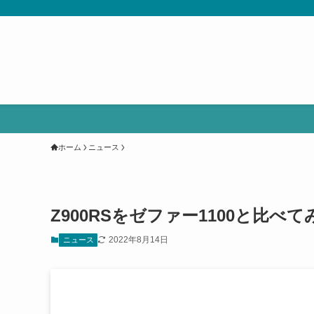
ホーム
ニュース
Z900RSをゼファー1100と比
2022年8月14日
ニュース