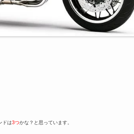
ンドは
3つ
かな？と思っています。