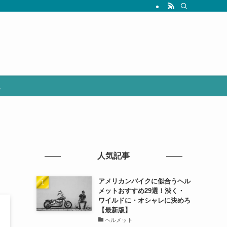
選
？
人気記事
アメリカンバイクに似合うヘル
メットおすすめ29選！渋く・
ワイルドに・オシャレに決めろ
【最新版】
ヘルメット