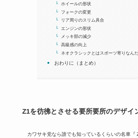
ホイールの形状
フォークの変更
リア周りのスリム具合
エンジンの形状
メッキ部の減少
高級感の向上
ネオクラシックとはスポーツ寄りなん
おわりに（まとめ）
Z1を彷彿とさせる要所要所のデザイ
カワサキ党なら誰でも知っているくらいの名車『Ｚ