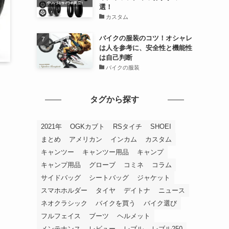
選！
カスタム
バイクの服装のコツ！オシャレ
は人を参考に、安全性と機能性
は自己判断
バイクの服装
タグから探す
2021年
OGKカブト
RSタイチ
SHOEI
まとめ
アメリカン
インカム
カスタム
キャンツー
キャンツー用品
キャンプ
キャンプ用品
グローブ
コミネ
コラム
サイドバッグ
シートバッグ
ジャケット
スマホホルダー
タイヤ
デイトナ
ニュース
ネオクラシック
バイクを買う
バイク選び
フルフェイス
ブーツ
ヘルメット
メンテナンス
レビュー
レブル
レブル250