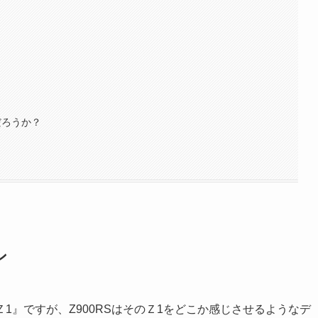
だろうか？
ン
1』ですが、Z900RSはそのＺ1をどこか感じさせるようなデ