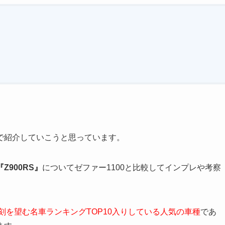
で紹介していこうと思っています。
『Z900RS』
についてゼファー1100と比較してインプレや考察
刻を望む名車ランキングTOP10入りしている人気の車種
であ