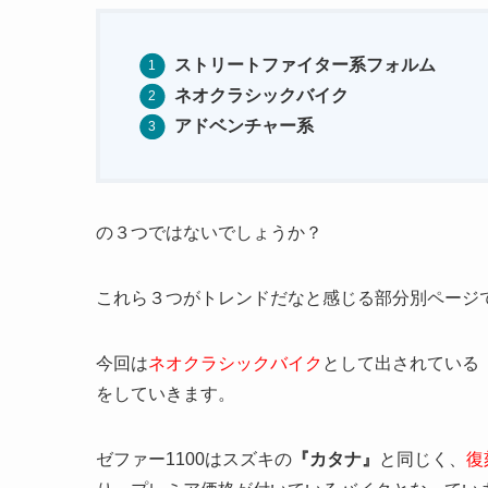
ストリートファイター系フォルム
ネオクラシックバイク
アドベンチャー系
の３つではないでしょうか？
これら３つがトレンドだなと感じる部分別ページ
今回は
ネオクラシックバイク
として出されている
をしていきます。
ゼファー1100はスズキの
『カタナ』
と同じく、
復