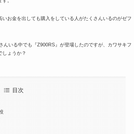
ます。
高いお金を出しても購入をしている人がたくさんいるのがゼフ
さんいる中でも『Z900RS』が登場したのですが、カワサキフ
でしょうか？
目次
較
て