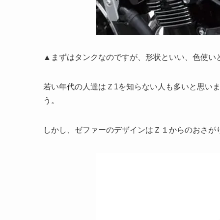
▲まずはタンクなのですが、形状といい、色使い
若い年代の人達はＺ1を知らない人も多いと思い
う。
しかし、ゼファーのデザインはＺ１からのおさが