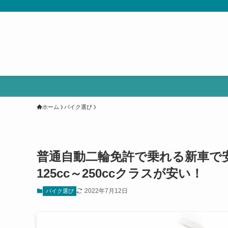
ホーム
バイク選び
普通自動二輪免許で乗れる新車で
125cc～250ccクラスが安い！
2022年7月12日
バイク選び