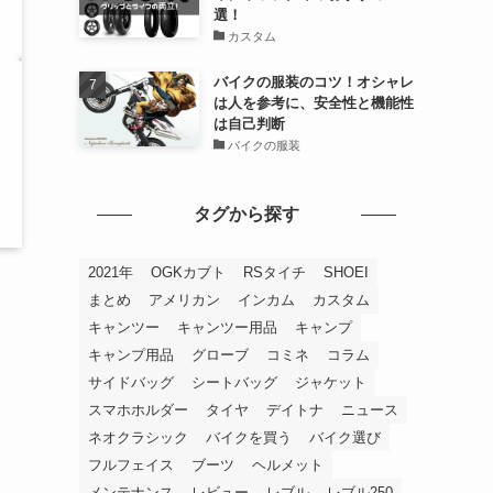
選！
カスタム
バイクの服装のコツ！オシャレ
は人を参考に、安全性と機能性
は自己判断
バイクの服装
タグから探す
2021年
OGKカブト
RSタイチ
SHOEI
まとめ
アメリカン
インカム
カスタム
キャンツー
キャンツー用品
キャンプ
キャンプ用品
グローブ
コミネ
コラム
サイドバッグ
シートバッグ
ジャケット
スマホホルダー
タイヤ
デイトナ
ニュース
ネオクラシック
バイクを買う
バイク選び
フルフェイス
ブーツ
ヘルメット
メンテナンス
レビュー
レブル
レブル250