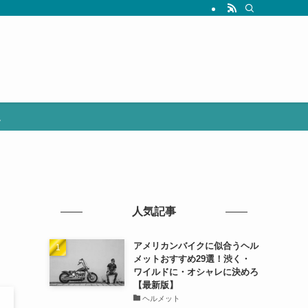
選
人気記事
アメリカンバイクに似合うヘル
メットおすすめ29選！渋く・
ワイルドに・オシャレに決めろ
【最新版】
ヘルメット