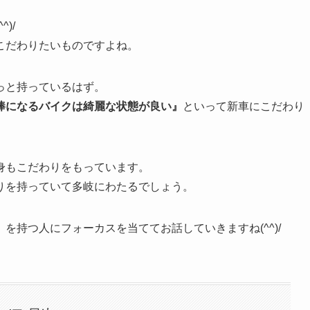
)/
こだわりたいものですよね。
っと持っているはず。
棒になるバイクは綺麗な状態が良い』
といって新車にこだわり
身もこだわりをもっています。
りを持っていて多岐にわたるでしょう。
』
を持つ人にフォーカスを当ててお話していきますね(^^)/