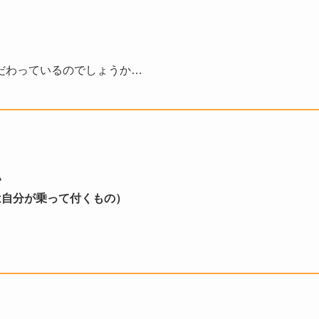
だわっているのでしょうか…
い
は自分が乗って付くもの）