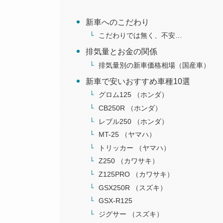
新車へのこだわり
こだわりでは無く、不安…
排気量とお金の関係
排気量別の新車価格相場（国産車）
新車で安いおすすめ車種10選
グロム125 （ホンダ）
CB250R （ホンダ）
レブル250 （ホンダ）
MT-25 （ヤマハ）
トリッカー （ヤマハ）
Z250 （カワサキ）
Z125PRO （カワサキ）
GSX250R （スズキ）
GSX-R125
ジグサー （スズキ）