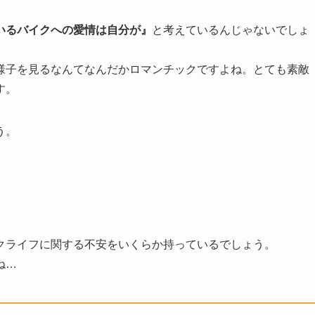
いるバイクへの愛情は自分が』
と考えているんじゃないでしょ
様子を見るなんてなんだかロマンチックですよね。とても素敵
す。
う。
クライフに関する不安をいくらか持っているでしょう。
ね…