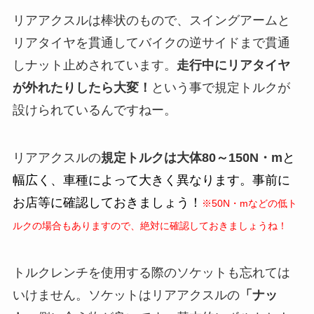
リアアクスルは棒状のもので、スイングアームと
リアタイヤを貫通してバイクの逆サイドまで貫通
しナット止めされています。
走行中にリアタイヤ
が外れたりしたら大変！
という事で規定トルクが
設けられているんですねー。
リアアクスルの
規定トルクは大体80～150N・m
と
幅広く、車種によって大きく異なります。事前に
お店等に確認しておきましょう！
※50N・mなどの低ト
ルクの場合もありますので、絶対に確認しておきましょうね！
トルクレンチを使用する際のソケットも忘れては
いけません。ソケットはリアアクスルの
「ナッ