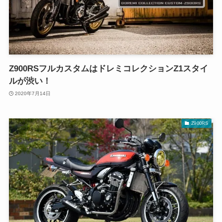
Z900RSフルカスタムはドレミコレクションZ1スタイ
ルが渋い！
2020年7月14日
Z900RS