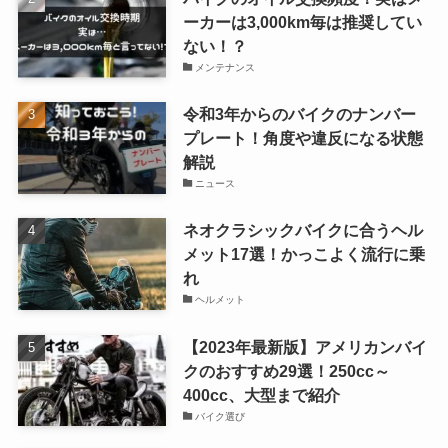
ーカーは3,000km毎は推奨してい
ない！？
メンテナンス
令和3年からのバイクのナンバー
プレート！角度や違反になる状態
解説
ニュース
ネオクラシックバイクに合うヘル
メット17選！かっこよく流行に乗
れ
ヘルメット
【2023年最新版】アメリカンバイ
クのおすすめ29選！250cc～
400cc、大型まで紹介
バイク選び