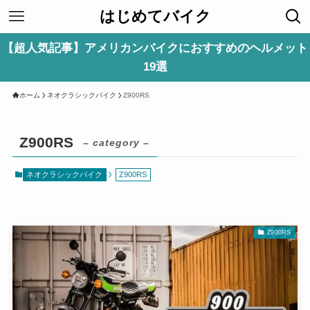
はじめてバイク
【超人気記事】アメリカンバイクにおすすめのヘルメット
19選
ホーム
ネオクラシックバイク
Z900RS
Z900RS
– category –
ネオクラシックバイク
Z900RS
Z900RS