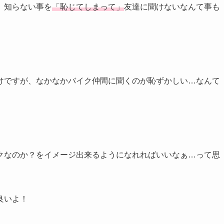
、知らない事を
「恥じてしまって」
友達に聞けないなんて事も
けですが、なかなかバイク仲間に聞くのが恥ずかしい…なんて
クなのか？をイメージ出来るようになれればいいなぁ…って思
良いよ！