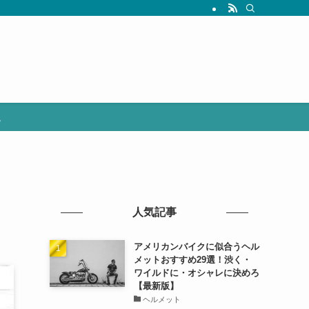
選
人気記事
アメリカンバイクに似合うヘル
メットおすすめ29選！渋く・
ワイルドに・オシャレに決めろ
【最新版】
ヘルメット