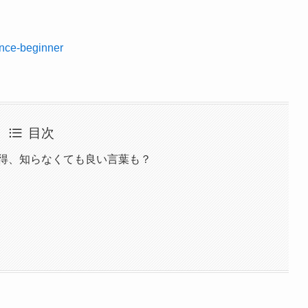
ance-beginner
目次
得、知らなくても良い言葉も？