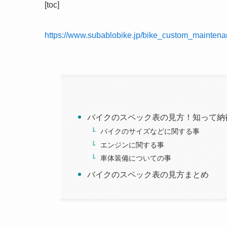
[toc]
https://www.subablobike.jp/bike_custom_mainten
バイクのスペック表の見方！知って納
バイクのサイズなどに関する事
エンジンに関する事
車体装備についての事
バイクのスペック表の見方まとめ