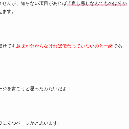
ませんが、知らない項目があれば
「良し悪しなんてものは分か
えます。
載せても
意味が分からなければ伝わっていないのと一緒
であ
ージを書こうと思ったみたいだよ！
役に立つページかと思います。