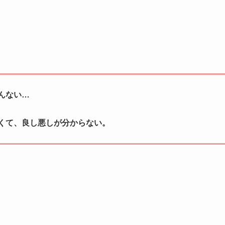
んない…
くて、良し悪しが分からない。