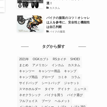
選！
カスタム
バイクの服装のコツ！オシャレ
は人を参考に、安全性と機能性
は自己判断
バイクの服装
タグから探す
2021年
OGKカブト
RSタイチ
SHOEI
まとめ
アメリカン
インカム
カスタム
キャンツー
キャンツー用品
キャンプ
キャンプ用品
グローブ
コミネ
コラム
サイドバッグ
シートバッグ
ジャケット
スマホホルダー
タイヤ
デイトナ
ニュース
ネオクラシック
バイクを買う
バイク選び
フルフェイス
ブーツ
ヘルメット
メンテナンス
レビュー
レブル
レブル250