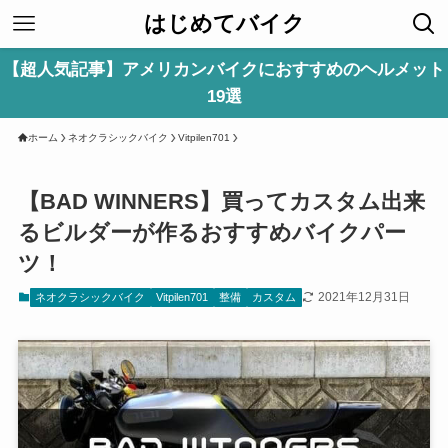
はじめてバイク
【超人気記事】アメリカンバイクにおすすめのヘルメット
19選
ホーム
ネオクラシックバイク
Vitpilen701
【BAD WINNERS】買ってカスタム出来
るビルダーが作るおすすめバイクパー
ツ！
2021年12月31日
ネオクラシックバイク
Vitpilen701
整備
カスタム