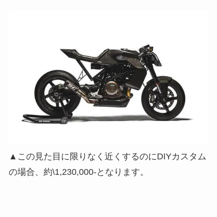
▲この見た目に限りなく近くするのにDIYカスタム
の場合、約\1,230,000-となります。