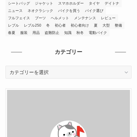
シートバッグ
ジャケット
スマホホルダー
タイヤ
デイトナ
ニュース
ネオクラシック
バイクを買う
バイク選び
フルフェイス
ブーツ
ヘルメット
メンテナンス
レビュー
レブル
レブル250
冬
初心者
初心者向け
夏
大型
整備
春夏
服装
用品
盗難防止
知識
秋冬
電動バイク
カテゴリー
カ
テ
ゴ
リ
ー