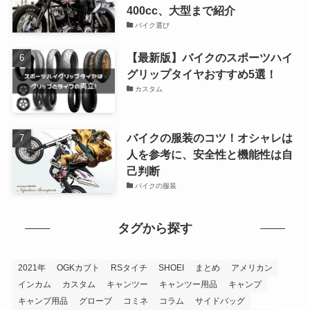
400cc、大型まで紹介
バイク選び
【最新版】バイクのスポーツハイ
グリップタイヤおすすめ5選！
カスタム
バイクの服装のコツ！オシャレは
人を参考に、安全性と機能性は自
己判断
バイクの服装
タグから探す
2021年
OGKカブト
RSタイチ
SHOEI
まとめ
アメリカン
インカム
カスタム
キャンツー
キャンツー用品
キャンプ
キャンプ用品
グローブ
コミネ
コラム
サイドバッグ