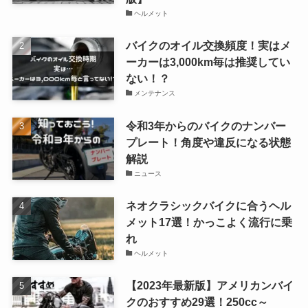
ヘルメット
バイクのオイル交換頻度！実はメ
ーカーは3,000km毎は推奨してい
ない！？
メンテナンス
令和3年からのバイクのナンバー
プレート！角度や違反になる状態
解説
ニュース
ネオクラシックバイクに合うヘル
メット17選！かっこよく流行に乗
れ
ヘルメット
【2023年最新版】アメリカンバイ
クのおすすめ29選！250cc～