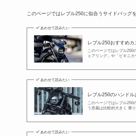
このページではレブル250に似合うサイドバッグ
あわせて読みたい
レブル250おすすめ
このページではレブル250
ェアリング」や「ビキニカウ
あわせて読みたい
レブル250のハンド
このページではレブル250
う意義は比較的大きく 乗り
あわせて読みたい