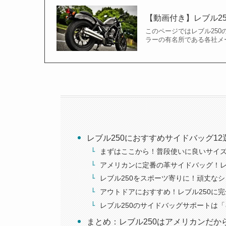
【動画付き】レブル2
このページではレブル250
ラーの有名所である各社メーカー
レブル250におすすめサイドバッグ1
まずはここから！普段使いに良いサイズ
アメリカンに定番の革サイドバッグ！レ
レブル250をスポーツ寄りに！頑丈なシ
アウトドアにおすすめ！レブル250に
レブル250のサイドバッグサポートは
まとめ：レブル250はアメリカンだ