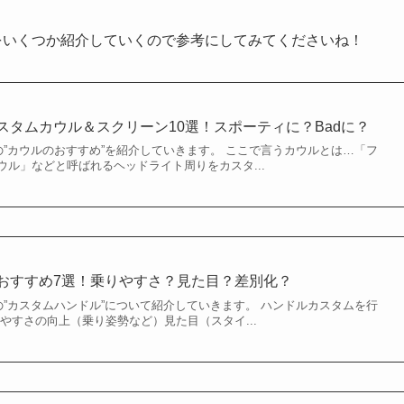
をいくつか紹介していくので参考にしてみてくださいね！
カスタムカウル＆スクリーン10選！スポーティに？Badに？
の”カウルのおすすめ”を紹介していきます。 ここで言うカウルとは…「フ
ル」などと呼ばれるヘッドライト周りをカスタ...
ルおすすめ7選！乗りやすさ？見た目？差別化？
の”カスタムハンドル”について紹介していきます。 ハンドルカスタムを行
やすさの向上（乗り姿勢など）見た目（スタイ...