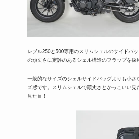
レブル250と500専用のスリムシェルのサイドバッ
の頑丈さに定評のあるシェル構造のフラップを採
一般的なサイズのシェルサイドバッグよりも小さ
ズ感です。スリムシェルで頑丈さとかっこいい見
見た目！