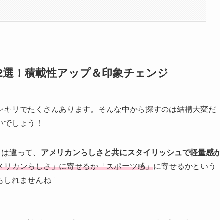
12選！積載性アップ＆印象チェンジ
ンキリでたくさんあります。そんな中から探すのは結構大変だ
いでしょう！
とは違って、
アメリカンらしさと共にスタイリッシュで軽量感
メリカンらしさ」に寄せるか「スポーツ感」
に寄せるかという
もしれませんね！