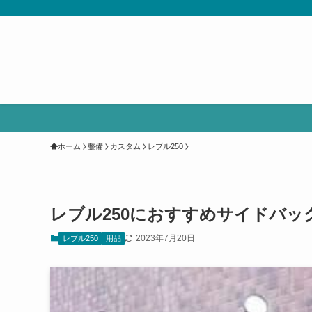
ホーム
整備
カスタム
レブル250
レブル250におすすめサイドバッ
2023年7月20日
レブル250
用品