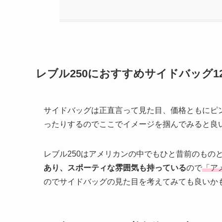
レブル250におすすめサイドバッグ
サイドバッグは正直言って見た目、価格ともにピ
ったりするのでここでイメージを掴んでみると良
レブル250はアメリカンの中でもひと昔前のもの
あり、スポーティな雰囲気も持っている
ので
「ア
のでサイドバッグの見た目を考えてみても良いか