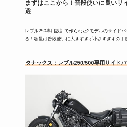
まずはここから！普段使いに良いサ
選
レブル250専用設計で作られた2モデルのサイド
る！容量は普段使いに大きすぎず小さすぎずの丁
タナックス：レブル250/500専用サイドバ