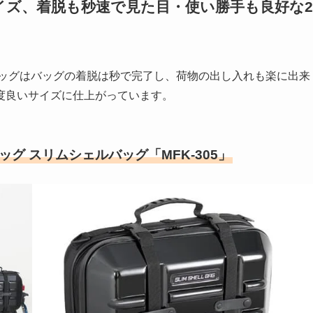
イズ、着脱も秒速で見た目・使い勝手も良好な2
バッグはバッグの着脱は秒で完了し、荷物の出し入れも楽に出来
度良いサイズに仕上がっています。
ッグ スリムシェルバッグ「MFK-305」