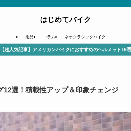
はじめてバイク
用品
コラム
ネオクラシックバイク
【超人気記事】アメリカンバイクにおすすめのヘルメット19
グ12選！積載性アップ＆印象チェンジ