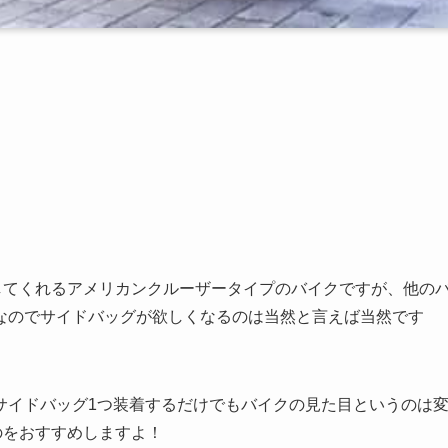
してくれるアメリカンクルーザータイプのバイクですが、他の
なのでサイドバッグが欲しくなるのは当然と言えば当然です
サイドバッグ1つ装着するだけでもバイクの見た目というのは
のをおすすめしますよ！