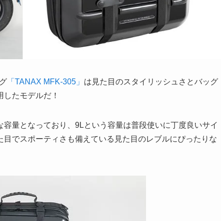
グ
「TANAX MFK-305」
は見た目のスタイリッシュさとバッグ
用したモデルだ！
な容量となっており、9Lという容量は普段使いに丁度良いサイ
た目でスポーティさも備えている見た目のレブルにぴったりな