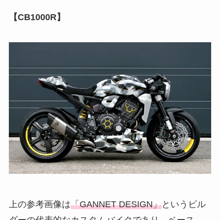
【CB1000R】
上の参考画像は
「GANNET DESIGN」
というビル
ダーの代表的なカスタムバイクであり、ベース