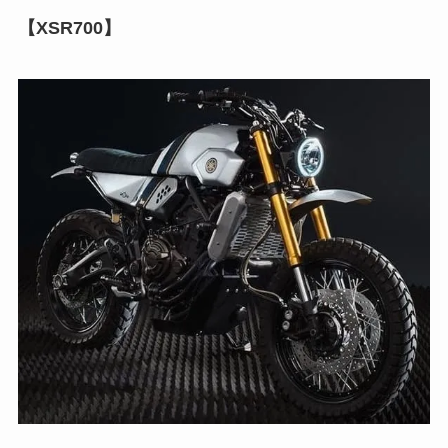
【XSR700】