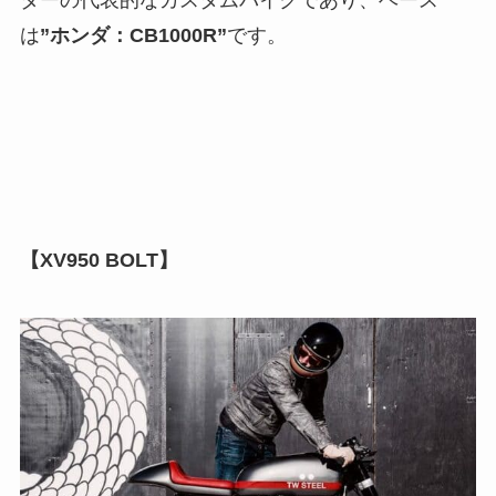
は
”ホンダ：CB1000R”
です。
【XV950 BOLT】