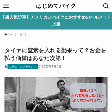
はじめてバイク
【超人気記事】アメリカンバイクにおすすめのヘルメット
19選
ホーム
コラム
タイヤに窒素を入れる効果って？お金を
払う価値はあなた次第！
2023年1月6日
コラム
メンテナンス