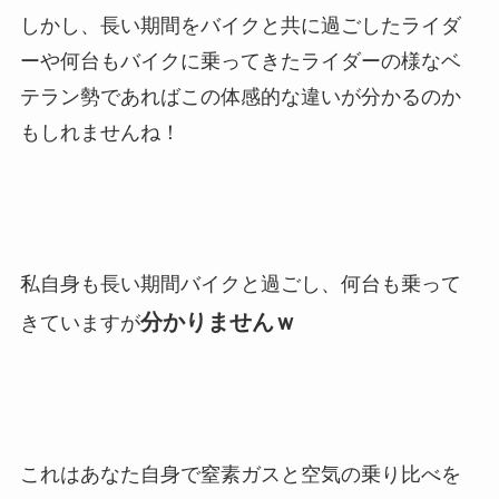
しかし、長い期間をバイクと共に過ごしたライダ
ーや何台もバイクに乗ってきたライダーの様なベ
テラン勢であればこの体感的な違いが分かるのか
もしれませんね！
私自身も長い期間バイクと過ごし、何台も乗って
分かりませんｗ
きていますが
これはあなた自身で窒素ガスと空気の乗り比べを