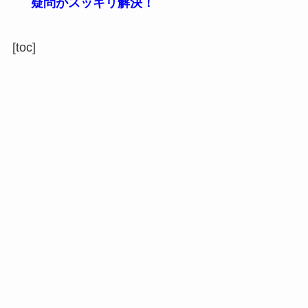
疑問がスッキリ解決！
[toc]